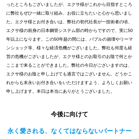
ったところもございましたが、エクサ様がこれから目指すところ
に弊社もぜひ一緒に取り組み、お役に立ちたいと心から思いまし
た。エクサ様とお付き合いは、弊社の初代社長が一技術者の頃、
エクサ様の前身の日本鋼管システム部の時からですので、実に50
年以上になります。この50年超の間には、バブルの崩壊やリーマ
ンショック等、様々な経済危機がございました。弊社も何度も経
営の危機がございましたが、エクサ様とのお取引のお陰で何とか
ここまで来ることができました。弊社の今日がございますのは、
エクサ様のお陰と申し上げても過言ではございません。どうかこ
れからも末永いお付き合いをいただけますよう、よろしくお願い
申し上げます。本日は本当にありがとうございました。
今後に向けて
永く愛される、なくてはならないパートナー