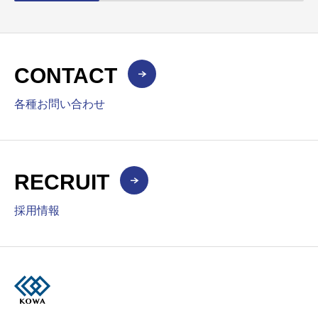
CONTACT
各種お問い合わせ
RECRUIT
採用情報