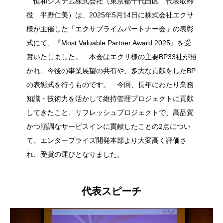
恒和システム株式会社（東京都千代田区 代表取締
役 平野仁美）は、2025年5月14日に株式会社エクサ
様が主催した「エクサプライムパートナー会」の表彰
式にて、『Most Valuable Partner Award 2025』を受
賞いたしました。 本会はエクサ様の主要BP33社が招
かれ、今後の事業展望の共有や、多大な貢献をしたBP
の表彰式を行うものです。 今回、長年にわたり業務
知識・技術力を活かして維持管理プロジェクトに貢献
してきたこと、リフレッシュプロジェクトで、高品質
かつ順調なサービスインに貢献したことの2点につい
て、エンタープライズ開発本部より大変高く評価さ
れ、受賞の運びとなりました。
代表スピーチ